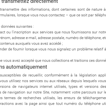
s transmettez directement
transmettre des informations, dont certaines sont de nature à 
rmulaires, lorsque vous nous contactez – que ce soit par télép
 données suivantes :
t ou l’inscription aux services que nous fournissons sur notre 
nom, adresse e-mail, adresse postale, numéro de téléphone, e
es contenus auxquels vous avez accédé ;
 de fournir lorsque vous nous signalez un problème relatif à
ue vous avez accepté que nous collections et traitions ces donné
lons automatiquement
ceptibles de recueillir, conformément à la législation appl
s vous utilisez nos services ou aux réseaux depuis lesquels vo
sions de navigateurs internet utilisés, types et versions de
s de navigation sur notre Site, notamment votre parcours sur le
 termes de recherches utilisés, les erreurs de téléchargemen
 interactions avec la page ainsi que tout numéro du téléphone u