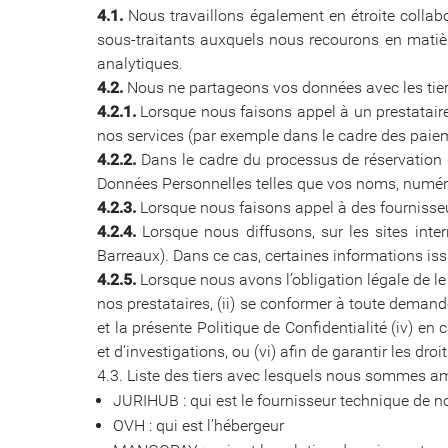
4.1.
Nous travaillons également en étroite collab
sous-traitants auxquels nous recourons en matière
analytiques.
4.2.
Nous ne partageons vos données avec les tier
4.2.1.
Lorsque nous faisons appel à un prestataire 
nos services (par exemple dans le cadre des paieme
4.2.2.
Dans le cadre du processus de réservation 
Données Personnelles telles que vos noms, numéro
4.2.3.
Lorsque nous faisons appel à des fournisseu
4.2.4.
Lorsque nous diffusons, sur les sites intern
Barreaux). Dans ce cas, certaines informations issu
4.2.5.
Lorsque nous avons l’obligation légale de le
nos prestataires, (ii) se conformer à toute demande
et la présente Politique de Confidentialité (iv) e
et d’investigations, ou (vi) afin de garantir les dro
4.3. Liste des tiers avec lesquels nous sommes a
JURIHUB : qui est le fournisseur technique de no
OVH : qui est l’hébergeur