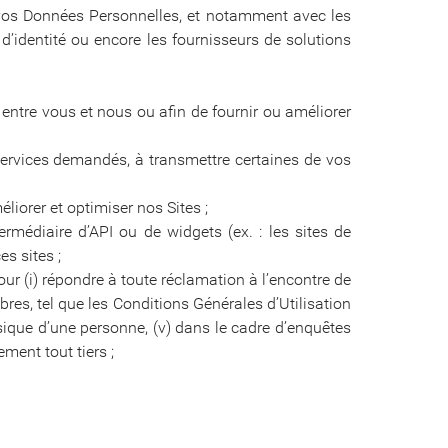
à vos Données Personnelles, et notamment avec les
d’identité ou encore les fournisseurs de solutions
entre vous et nous ou afin de fournir ou améliorer
ervices demandés, à transmettre certaines de vos
iorer et optimiser nos Sites ;
ermédiaire d’API ou de widgets (ex. : les sites de
s sites ;
ur (i) répondre à toute réclamation à l’encontre de
bres, tel que les Conditions Générales d’Utilisation
ysique d’une personne, (v) dans le cadre d’enquêtes
ement tout tiers ;