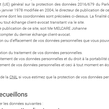
 (UE) général sur la protection des données 2016/679 du Parl
du 6 janvier 1978 modifiée en 2004, le directeur de publication de c
ne dont les coordonnées sont précisées ci-dessus. La finalité d
 tout échange client-avocat transitant via le site.
r de publication de ce site, soit Me MELCARE Johanne
ompter du dernier échange client-avocat.
cation ou d’effacement de vos données personnelles que vous pou
ation du traitement de vos données personnelles.
itement de vos données personnelles et du droit à la portabilité
tement de vos données personnelles et ceci à tout moment en éc
 de la
CNIL
si vous estimez que la protection de vos données per
ecueillons
er les données suivantes :