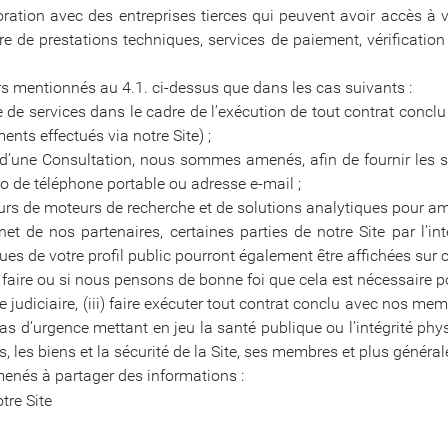
oration avec des entreprises tierces qui peuvent avoir accès 
 de prestations techniques, services de paiement, vérification 
s mentionnés au 4.1. ci-dessus que dans les cas suivants :
de services dans le cadre de l’exécution de tout contrat conclu 
nts effectués via notre Site) ;
d’une Consultation, nous sommes amenés, afin de fournir les s
 de téléphone portable ou adresse e-mail ;
rs de moteurs de recherche et de solutions analytiques pour amél
et de nos partenaires, certaines parties de notre Site par l’int
es de votre profil public pourront également être affichées sur ce
 faire ou si nous pensons de bonne foi que cela est nécessaire po
 judiciaire, (iii) faire exécuter tout contrat conclu avec nos mem
n cas d’urgence mettant en jeu la santé publique ou l’intégrité ph
its, les biens et la sécurité de la Site, ses membres et plus général
menés à partager des informations :
tre Site