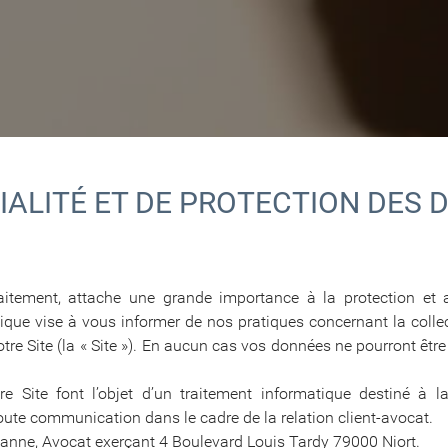
TIALITÉ ET DE PROTECTION DES
aitement, attache une grande importance à la protection et
ique vise à vous informer de nos pratiques concernant la collect
tre Site (la « Site »). En aucun cas vos données ne pourront êtr
tre Site font l’objet d’un traitement informatique destiné à
oute communication dans le cadre de la relation client-avocat.
nne, Avocat exerçant 4 Boulevard Louis Tardy 79000 Niort.