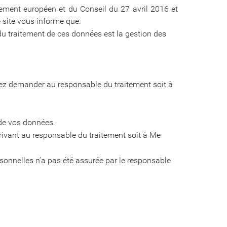
ement européen et du Conseil du 27 avril 2016 et
e site vous informe que:
u traitement de ces données est la gestion des
vez demander au responsable du traitement soit à
 de vos données.
rivant au responsable du traitement soit à Me
sonnelles n’a pas été assurée par le responsable