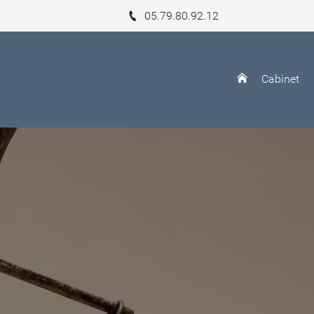
05.79.80.92.12
Cabinet