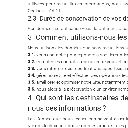
utilisées pour recueillir ces informations, nous 
Cookies – Art 11 ).
2.3. Durée de conservation de vos 
Vos données seront conservées durant 5 ans à com
3. Comment utilisons-nous les
Nous utilisons les données que nous recueillons af
3.1.
vous contacter pour répondre à vos demandes
3.2.
exécuter les contrats conclus entre vous et no
3.3.
vous informer des modifications apportées à n
3.4.
gérer notre Site et effectuer des opérations t
3.5.
améliorer et optimiser notre Site, notamment p
3.6.
nous aider à la préservation d’un environnement
4. Qui sont les destinataires 
nous ces informations ?
Les Donnée que nous recueillons servent essenti
raisons techniques, nous sommes amenés à les par