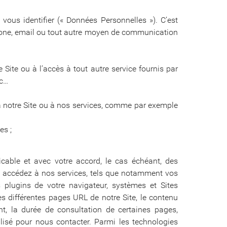
vous identifier (« Données Personnelles »). C’est
hone, email ou tout autre moyen de communication
Site ou à l’accès à tout autre service fournis par
tc…
 notre Site ou à nos services, comme par exemple
es ;
icable et avec votre accord, le cas échéant, des
us accédez à nos services, tels que notamment vos
s plugins de votre navigateur, systèmes et Sites
s différentes pages URL de notre Site, le contenu
t, la durée de consultation de certaines pages,
tilisé pour nous contacter. Parmi les technologies