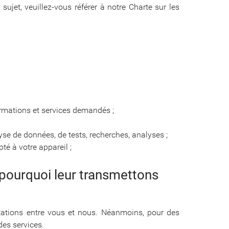
ujet, veuillez-vous référer à notre Charte sur les
formations et services demandés ;
yse de données, de tests, recherches, analyses ;
é à votre appareil ;
t pourquoi leur transmettons
stations entre vous et nous. Néanmoins, pour des
es services.