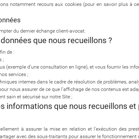
avons notamment recours aux cookies (pour en savoir plus à ce s
données
pter du dernier échange client-avocat.
 données que nous recueillons ?
in de :
 ;
us (exemple d’une consultation en ligne), et vous fournir les in
os services ;
echniques internes dans le cadre de résolution de problèmes, anal
our nous assurer de ce que l’affichage de nos contenus est adapt
 sain et sécurisé sur notre Site ;
des informations que nous recueillons e
ellement à assurer la mise en relation et l’exécution des pre
tager avec des sous-traitants pour assurer le fonctionnement d