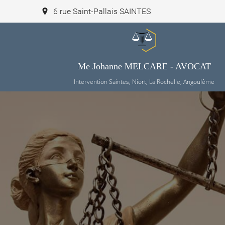
6 rue Saint-Pallais SAINTES
Me Johanne MELCARE - AVOCAT
Intervention Saintes, Niort, La Rochelle, Angoulême