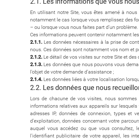
2.1. Les informations que vous nou
En utilisant notre Site, vous êtes amené à nous 
notamment le cas lorsque vous remplissez des fo
– ou lorsque vous nous faites part d’un problème.
Ces informations peuvent contenir notamment les
2.1.1.
Les données nécessaires à la prise de contac
nous. Ces données sont notamment vos nom et pré
2.1.2.
Le détail de vos visites sur notre Site et d
2.1.3.
Les données que nous pouvons vous demander
l’objet de votre demande d’assistance ;
2.1.4.
Les données liées à votre localisation lorsq
2.2. Les données que nous recueil
Lors de chacune de vos visites, nous sommes sus
informations relatives aux appareils sur lesquel
adresses IP, données de connexion, types et ver
d’exploitation, données concernant votre parcour
auquel vous accédez ou que vous consultez, les
l’identifiant publicitaire de votre appareil, les